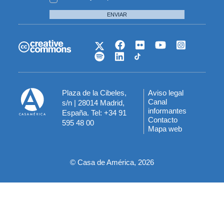
ENVIAR
Plaza de la Cibeles,
Aviso legal
Menú
Canal
s/n | 28014 Madrid,
informantes
España. Tel: +34 91
del
Contacto
595 48 00
Mapa web
pie
© Casa de América, 2026