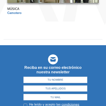
MÚSICA
Camotero
Reciba en su correo electrónico
nuestra newsletter
He leído y acepto las
condiciones