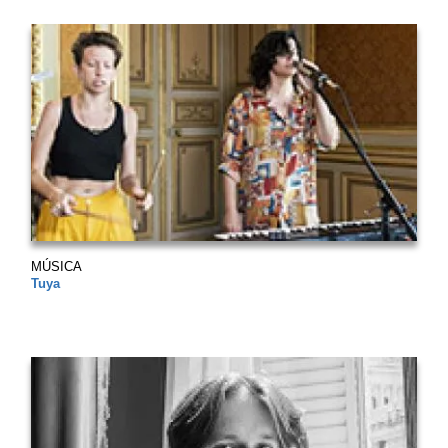
MÚSICA
Tuya