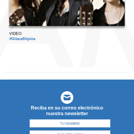
VIDEO
#Gitarafilipina
Reciba en su correo electrónico
nuestra newsletter