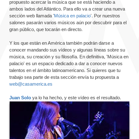
propuesto acercar la música que se está haciendo a
ambos lados del Atlántico. Para ello va a crear una nueva
sección web llamada '
Música en palacio
'. Por nuestros
salones pasarán varios músicos aún por descubrir para el
gran público, que tocarán en directo.
Y los que están en América también podrán darse a
conocer mandando sus vídeos y algunas líneas sobre su
música, su creación y su filosofía. En definitiva, 'Música en
palacio' es un espacio dedicado a dar a conocer nuevos
talentos en el ámbito latinoamericano. Si quieres que tu
trabajo sea parte de esta sección envía tu propuesta a
web@casamerica.es
Juan Solo
ya lo ha hecho, y este vídeo es el resultado.