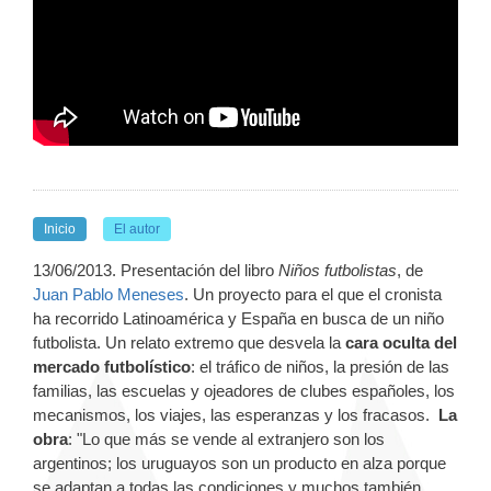
Inicio
El autor
13/06/2013. Presentación del libro
Niños futbolistas
, de
Juan Pablo Meneses
. Un proyecto para el que el cronista
ha recorrido Latinoamérica y España en busca de un niño
futbolista. Un relato extremo que desvela la
cara oculta del
mercado futbolístico
: el tráfico de niños, la presión de las
familias, las escuelas y ojeadores de clubes españoles, los
mecanismos, los viajes, las esperanzas y los fracasos.
La
obra
: "Lo que más se vende al extranjero son los
argentinos; los uruguayos son un producto en alza porque
se adaptan a todas las condiciones y muchos también