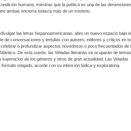
a condición humana, mientras que la política es una de las dimension
 entre ambas encierra todavía más de un misterio.
vulgar las letras hispanoamericanas, abre un nuevo espacio bajo e
ie de conversaciones y tertulias con autores, editores y críticos en t
 celebrar o profundizar aspectos novedosos o poco frecuentados de 
Atlántico. De esta suerte, las Veladas literarias se ocuparán de temas
, la superación de los géneros y otros de gran actualidad. Las Veladas
formato relajado, acorde con su intención lúdica y exploratoria.