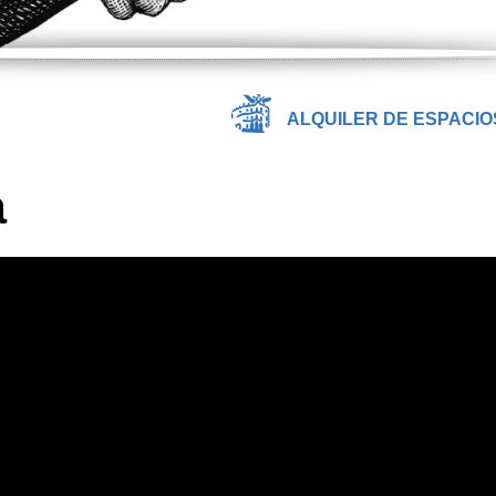
ALQUILER DE ESPACIO
a