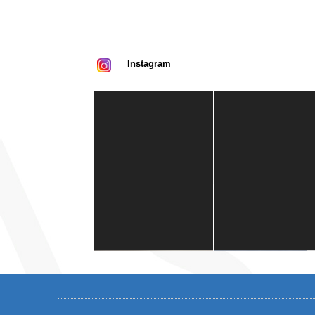
Instagram
Casa de América
1 mes