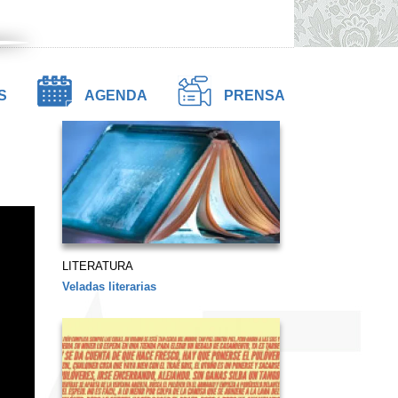
S
AGENDA
PRENSA
LITERATURA
Veladas literarias