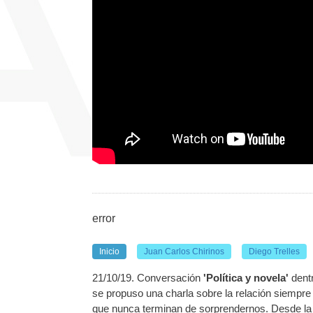
error
Inicio
Juan Carlos Chirinos
Diego Trelles
21/10/19. Conversación
'Política y novela'
dentr
se
propuso una charla sobre la relación siempre 
que nunca terminan de sorprendernos. Desde la 