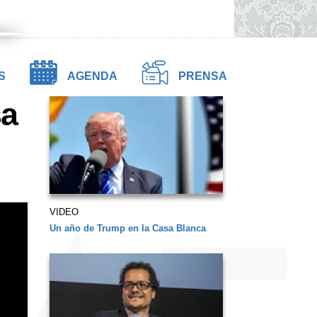
S
AGENDA
PRENSA
sa
VIDEO
Un año de Trump en la Casa Blanca