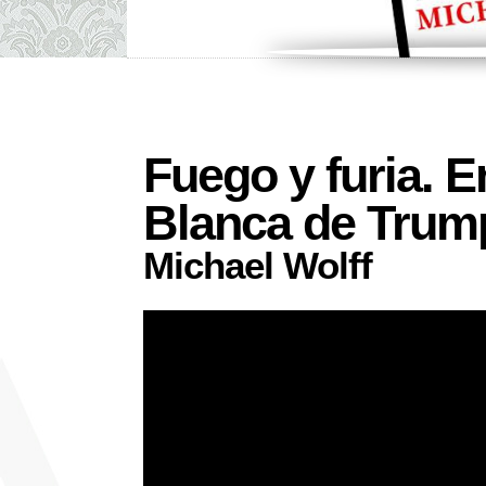
Fuego y furia. E
Blanca de Trum
Michael Wolff