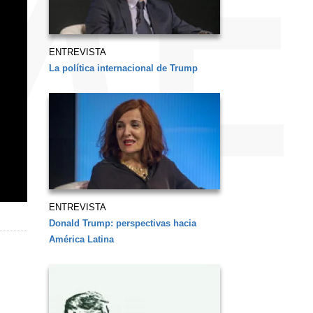
ENTREVISTA
La política internacional de Trump
ENTREVISTA
Donald Trump: perspectivas hacia
América Latina