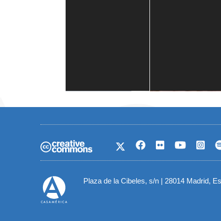
Casa de América
1 mes
Plaza de la Cibeles, s/n | 28014 Madrid, E