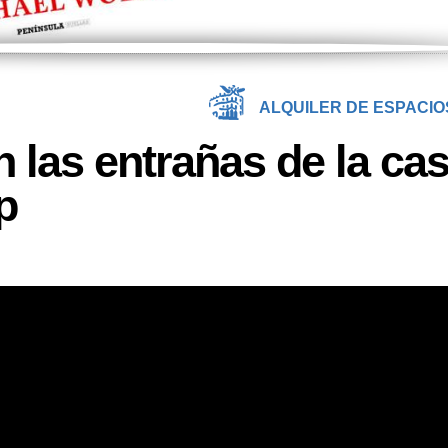
ALQUILER DE ESPACIO
n las entrañas de la ca
p