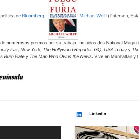
 política de
Bloomberg
.
Michael Wolff
(Paterson, Est
ibido numerosos premios por su trabajo, incluidos dos National Magaz
anity Fair
,
New York, The Hollywood Reporter, GQ, USA Today
y
Th
los
Burn Rate
y
The Man Who Owns the News
. Vive en Manhattan y t
LinkedIn