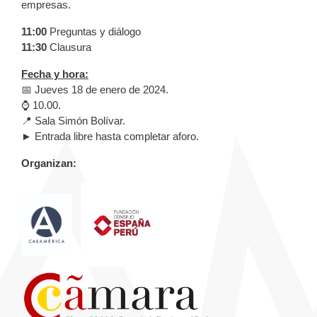
empresas.
11:00
Preguntas y diálogo
11:30
Clausura
Fecha y hora:
📅 Jueves 18 de enero de 2024.
⌚️ 10.00.
📍 Sala Simón Bolívar.
► Entrada libre hasta completar aforo.
Organizan: