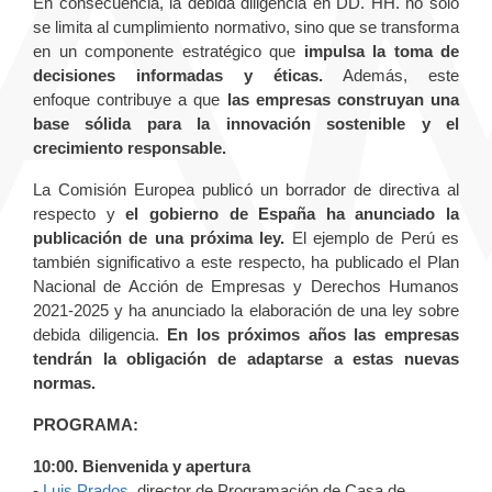
En consecuencia, la debida diligencia en DD. HH. no solo
se limita al cumplimiento normativo, sino que se transforma
en un componente estratégico que
impulsa la toma de
decisiones informadas y éticas.
Además, este
enfoque contribuye a que
las empresas construyan una
base sólida para la innovación sostenible y el
crecimiento responsable.
La Comisión Europea publicó un borrador de directiva al
respecto y
el gobierno de España ha anunciado la
publicación de una próxima ley.
El ejemplo de Perú es
también significativo a este respecto, ha publicado el Plan
Nacional de Acción de Empresas y Derechos Humanos
2021-2025 y ha anunciado la elaboración de una ley sobre
debida diligencia.
En los próximos años las empresas
tendrán la obligación de adaptarse a estas nuevas
normas.
PROGRAMA:
10:00. Bienvenida y apertura
-
Luis Prados
, director de Programación de Casa de