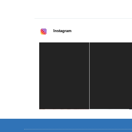
Instagram
Casa de América
1 mes