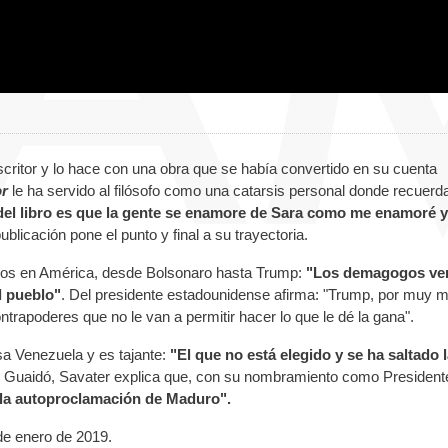
escritor y lo hace con una obra que se había convertido en su cuenta
or
le ha servido al filósofo como una catarsis personal donde recuerda
 del libro es que la gente se enamore de Sara como me enamoré 
ublicación pone el punto y final a su trayectoria.
smos en América, desde Bolsonaro hasta Trump:
"Los demagogos ve
l pueblo"
. Del presidente estadounidense afirma: "Trump, por muy m
trapoderes que no le van a permitir hacer lo que le dé la gana".
esa Venezuela y es tajante:
"El que no está elegido y se ha saltado 
 Guaidó, Savater explica que, con su nombramiento como Presidente
 la autoproclamación de Maduro".
de enero de 2019.