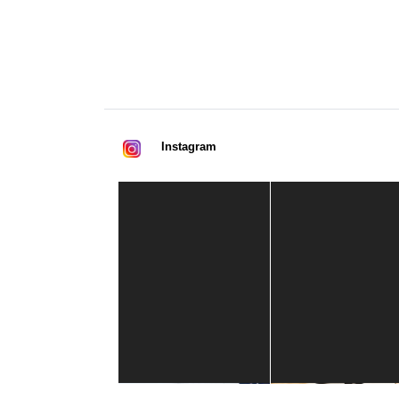
Instagram
Casa de América
1 mes