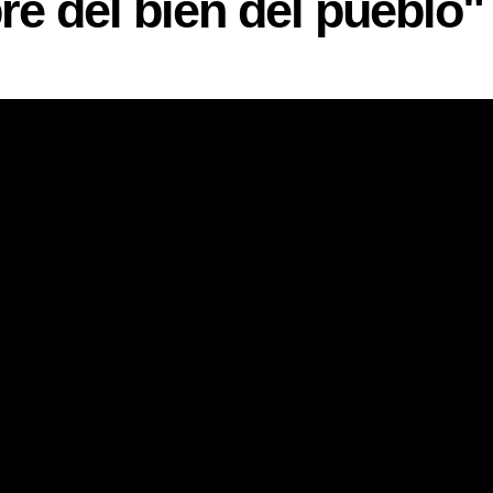
e del bien del pueblo"