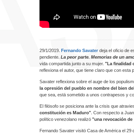
29/1/2019.
Fernando Savater
deja el oficio de 
pendiente.
La peor parte. Memorias de un am
vida compartida junto a su mujer.
"La finalidad
reflexiona el autor, que tiene claro que con esta p
Savater reflexiona sobre el auge de los populi
la opresión del pueblo en nombre del bien de
que sea, está sometido a unos contrapesos y con
El filósofo se posiciona ante la crisis que atravi
constitución es Maduro"
. Con respecto a Juan
político venezolano realizó
"una revocación de
Fernando Savater visitó Casa de América el 29 