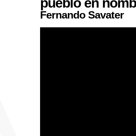
pueblo en nombr
Fernando Savater