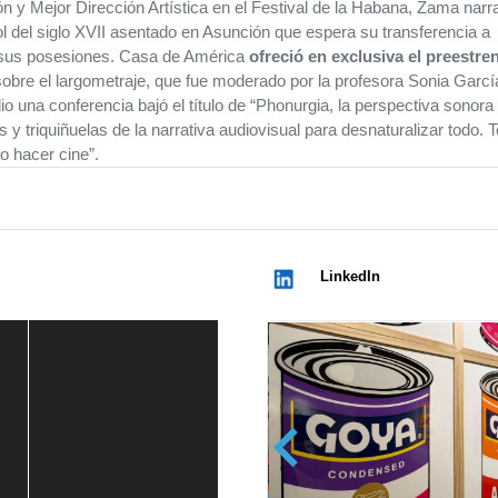
y Mejor Dirección Artística en el Festival de la Habana, Zama narra
l del siglo XVII asentado en Asunción que espera su transferencia a
 sus posesiones. Casa de América
ofreció en exclusiva el preestre
 sobre el largometraje, que fue moderado por la profesora Sonia Garcí
o una conferencia bajó el título de “Phonurgia, la perspectiva sonora 
ios y triquiñuelas de la narrativa audiovisual para desnaturalizar todo. 
o hacer cine”.
LinkedIn