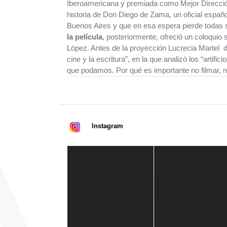
Iberoamericana y premiada como Mejor Dirección 
historia de Don Diego de Zama, un oficial españo
Buenos Aires y que en esa espera pierde todas
la película
, posteriormente, ofreció un coloquio
López. Antes de la proyección Lucrecia Martel di
cine y la escritura”, en la que analizó los “artific
que podamos. Por qué es importante no filmar, n
Instagram