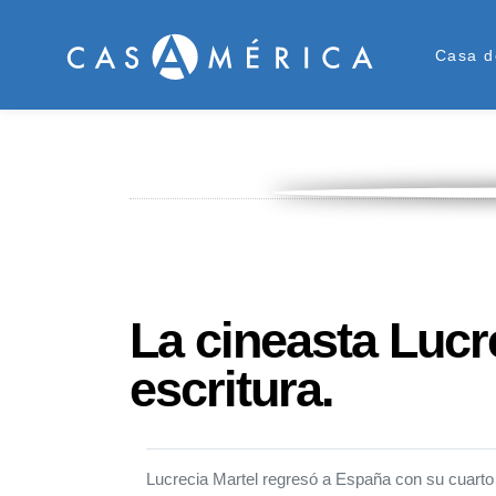
Men
Casa d
La cineasta Lucre
escritura.
Lucrecia Martel regresó a España con su cuarto