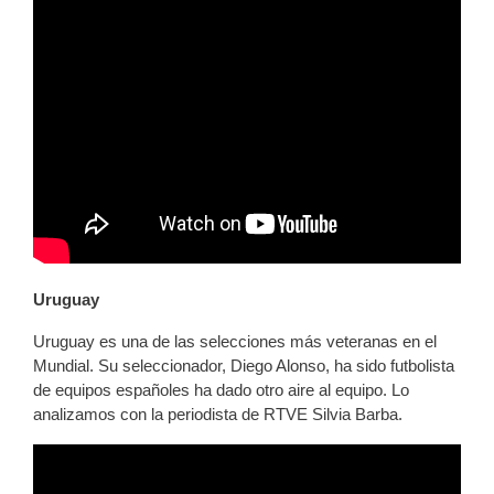
Uruguay
Uruguay es una de las selecciones más veteranas en el
Mundial. Su seleccionador, Diego Alonso, ha sido futbolista
de equipos españoles ha dado otro aire al equipo. Lo
analizamos con la periodista de RTVE Silvia Barba.