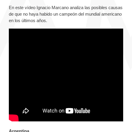
En este vídeo Ignacio Marcano analiza las posibles causas
de que no haya habido un campeón del mundial americano
en los últimos años.
Argentina