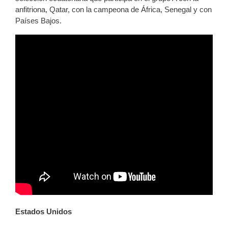
anfitriona, Qatar, con la campeona de África, Senegal y con
Países Bajos.
Estados Unidos