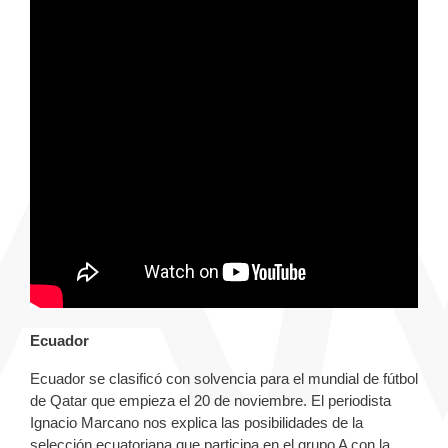
Ecuador
Ecuador se clasificó con solvencia para el mundial de fútbol
de Qatar que empieza el 20 de noviembre. El periodista
Ignacio Marcano nos explica las posibilidades de la
selección ecuatoriana que participa en el grupo A con la