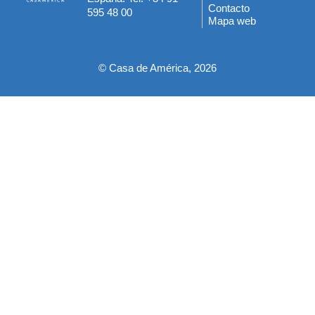
del
Contacto
595 48 00
Mapa web
pie
© Casa de América, 2026