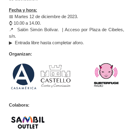
Fecha y hora:
📅 Martes 12 de diciembre de 2023.
⌚ 10.00 a 14.00.
📍 Salón Simón Bolívar. | Acceso por Plaza de Cibeles,
s/n.
▶ Entrada libre hasta completar aforo.
Organizan:
Colabora: