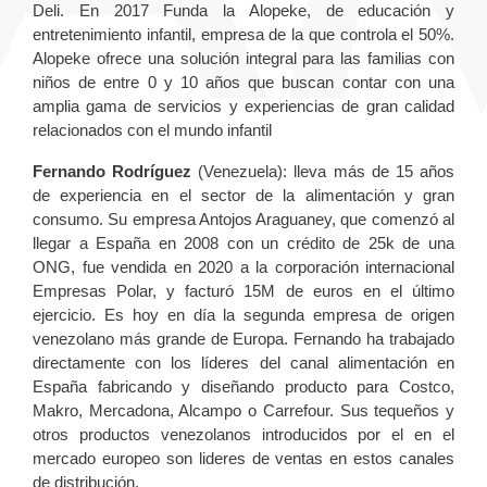
Deli. En 2017 Funda la Alopeke, de educación y
entretenimiento infantil, empresa de la que controla el 50%.
Alopeke ofrece una solución integral para las familias con
niños de entre 0 y 10 años que buscan contar con una
amplia gama de servicios y experiencias de gran calidad
relacionados con el mundo infantil
Fernando Rodríguez
(Venezuela): lleva más de 15 años
de experiencia en el sector de la alimentación y gran
consumo. Su empresa Antojos Araguaney, que comenzó al
llegar a España en 2008 con un crédito de 25k de una
ONG, fue vendida en 2020 a la corporación internacional
Empresas Polar, y facturó 15M de euros en el último
ejercicio. Es hoy en día la segunda empresa de origen
venezolano más grande de Europa. Fernando ha trabajado
directamente con los líderes del canal alimentación en
España fabricando y diseñando producto para Costco,
Makro, Mercadona, Alcampo o Carrefour. Sus tequeños y
otros productos venezolanos introducidos por el en el
mercado europeo son lideres de ventas en estos canales
de distribución.