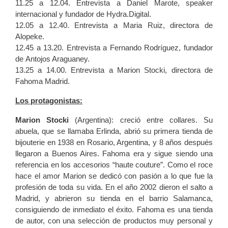
11.25 a 12.04. Entrevista a Daniel Marote, speaker
internacional y fundador de Hydra.Digital.
12.05 a 12.40. Entrevista a Maria Ruiz, directora de
Alopeke.
12.45 a 13.20. Entrevista a Fernando Rodríguez, fundador
de Antojos Araguaney.
13.25 a 14.00. Entrevista a Marion Stocki, directora de
Fahoma Madrid.
Los protagonistas:
Marion Stocki
(Argentina): creció entre collares. Su
abuela, que se llamaba Erlinda, abrió su primera tienda de
bijouterie en 1938 en Rosario, Argentina, y 8 años después
llegaron a Buenos Aires. Fahoma era y sigue siendo una
referencia en los accesorios “haute couture”. Como el roce
hace el amor Marion se dedicó con pasión a lo que fue la
profesión de toda su vida. En el año 2002 dieron el salto a
Madrid, y abrieron su tienda en el barrio Salamanca,
consiguiendo de inmediato el éxito. Fahoma es una tienda
de autor, con una selección de productos muy personal y