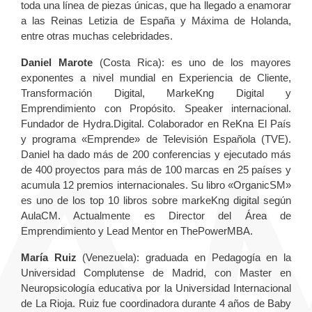
toda una línea de piezas únicas, que ha llegado a enamorar
a las Reinas Letizia de España y Máxima de Holanda,
entre otras muchas celebridades.
Daniel Marote
(Costa Rica): es uno de los mayores
exponentes a nivel mundial en Experiencia de Cliente,
Transformación Digital, MarkeKng Digital y
Emprendimiento con Propósito. Speaker internacional.
Fundador de Hydra.Digital. Colaborador en ReKna El País
y programa «Emprende» de Televisión Española (TVE).
Daniel ha dado más de 200 conferencias y ejecutado más
de 400 proyectos para más de 100 marcas en 25 países y
acumula 12 premios internacionales. Su libro «OrganicSM»
es uno de los top 10 libros sobre markeKng digital según
AulaCM. Actualmente es Director del Área de
Emprendimiento y Lead Mentor en ThePowerMBA.
María Ruiz
(Venezuela): graduada en Pedagogía en la
Universidad Complutense de Madrid, con Master en
Neuropsicología educativa por la Universidad Internacional
de La Rioja. Ruiz fue coordinadora durante 4 años de Baby