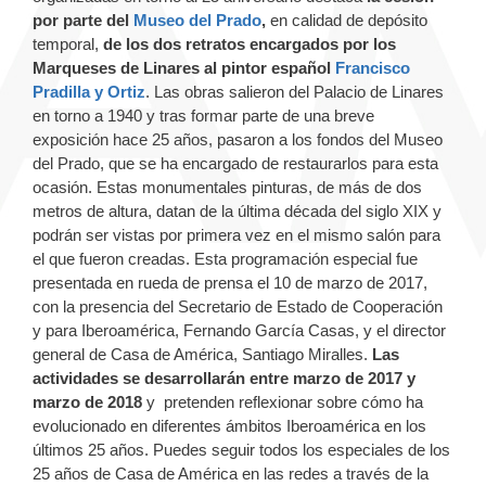
por parte del
Museo del Prado
,
en calidad de depósito
temporal,
de los dos retratos encargados por los
Marqueses de Linares
al pintor español
Francisco
Pradilla y Ortiz
. Las obras salieron del Palacio de Linares
en torno a 1940 y tras formar parte de una breve
exposición hace 25 años, pasaron a los fondos del Museo
del Prado, que se ha encargado de restaurarlos para esta
ocasión. Estas monumentales pinturas, de más de dos
metros de altura, datan de la última década del siglo XIX y
podrán ser vistas por primera vez en el mismo salón para
el que fueron creadas. Esta programación especial fue
presentada en rueda de prensa el 10 de marzo de 2017,
con la presencia del Secretario de Estado de Cooperación
y para Iberoamérica, Fernando García Casas, y el director
general de Casa de América, Santiago Miralles.
Las
actividades se desarrollarán entre marzo de 2017 y
marzo de 2018
y pretenden reflexionar sobre cómo ha
evolucionado en diferentes ámbitos Iberoamérica en los
últimos 25 años. Puedes seguir todos los especiales de los
25 años de Casa de América en las redes a través de la