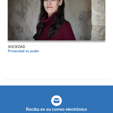
SOCIEDAD
Privacidad es poder
Reciba en su correo electrónico