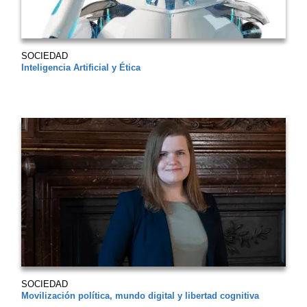
SOCIEDAD
Inteligencia Artificial y Ética
SOCIEDAD
Movilización política, mundo digital y libertad cognitiva