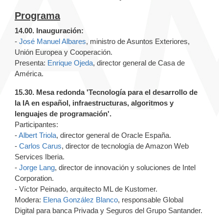
Programa
14.00. Inauguración:
-
José Manuel Albares
,
ministro de Asuntos Exteriores,
Unión Europea y Cooperación.
Presenta:
Enrique Ojeda
, director general de Casa de
América.
15.30. Mesa redonda 'Tecnología para el desarrollo de
la IA en español, infraestructuras, algoritmos y
lenguajes de programación'.
Participantes:
-
Albert Triola
, director general de Oracle España.
-
Carlos Carus
, director de tecnología de Amazon Web
Services Iberia.
-
Jorge Lang
, director de innovación y soluciones de Intel
Corporation.
- Víctor Peinado, arquitecto ML de Kustomer.
Modera:
Elena González Blanco
,
responsable Global
Digital para banca Privada y Seguros del Grupo Santander.