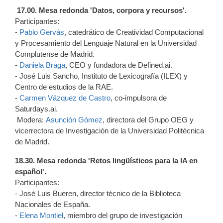
17.00. Mesa redonda 'Datos, corpora y recursos'.
Participantes:
-
Pablo Gervás
, catedrático de Creatividad Computacional
y Procesamiento del Lenguaje Natural en la Universidad
Complutense de Madrid.
-
Daniela Braga
, CEO y fundadora de Defined.ai.
- José Luis Sancho, Instituto de Lexicografía (ILEX) y
Centro de estudios de la RAE.
-
Carmen Vázquez de Castro
, co-impulsora de
Saturdays.ai.
Modera:
Asunción Gómez
, directora del Grupo OEG y
vicerrectora de Investigación de la Universidad Politécnica
de Madrid.
18.30. Mesa redonda 'Retos lingüísticos para la IA en
español'.
Participantes:
- José Luis Bueren, director técnico de la Biblioteca
Nacionales de España.
-
Elena Montiel
, miembro del grupo de investigación