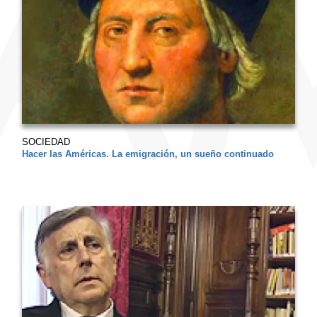
SOCIEDAD
Hacer las Américas. La emigración, un sueño continuado