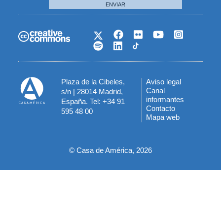
ENVIAR
Plaza de la Cibeles,
Aviso legal
Menú
Canal
s/n | 28014 Madrid,
informantes
España. Tel: +34 91
del
Contacto
595 48 00
Mapa web
pie
© Casa de América, 2026