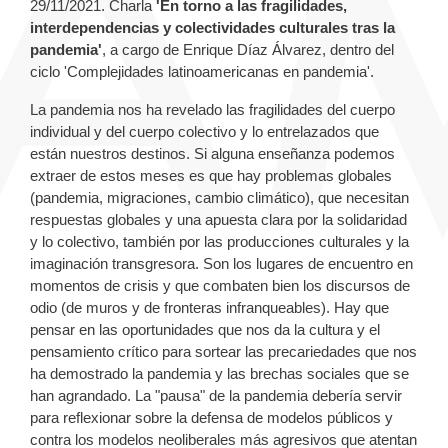
29/11/2021. Charla
'En torno a las fragilidades,
interdependencias y colectividades culturales tras la
pandemia'
, a cargo de Enrique Díaz Álvarez, dentro del
ciclo 'Complejidades latinoamericanas en pandemia'.
La pandemia nos ha revelado las fragilidades del cuerpo
individual y del cuerpo colectivo y lo entrelazados que
están nuestros destinos. Si alguna enseñanza podemos
extraer de estos meses es que hay problemas globales
(pandemia, migraciones, cambio climático), que necesitan
respuestas globales y una apuesta clara por la solidaridad
y lo colectivo, también por las producciones culturales y la
imaginación transgresora. Son los lugares de encuentro en
momentos de crisis y que combaten bien los discursos de
odio (de muros y de fronteras infranqueables). Hay que
pensar en las oportunidades que nos da la cultura y el
pensamiento crítico para sortear las precariedades que nos
ha demostrado la pandemia y las brechas sociales que se
han agrandado. La "pausa" de la pandemia debería servir
para reflexionar sobre la defensa de modelos públicos y
contra los modelos neoliberales más agresivos que atentan