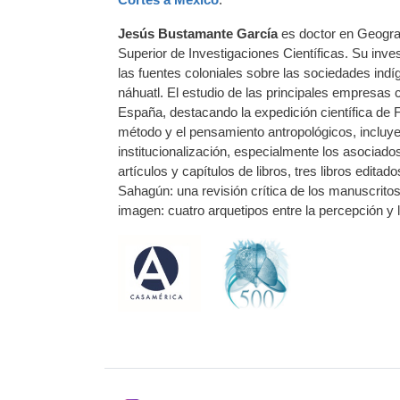
Jesús Bustamante García
es doctor en Geografí
Superior de Investigaciones Científicas. Su inves
las fuentes coloniales sobre las sociedades ind
náhuatl. El estudio de las principales empresas 
España, destacando la expedición científica de 
método y el pensamiento antropológicos, incluye
institucionalización, especialmente los asociado
artículos y capítulos de libros, tres libros edita
Sahagún: una revisión crítica de los manuscrito
imagen: cuatro arquetipos entre la percepción y l