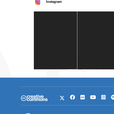
Instagram
Casa de América
1 mes