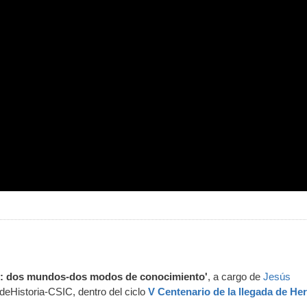
o: dos mundos-dos modos de conocimiento'
, a cargo de
Jesús
uto deHistoria-CSIC, dentro del ciclo
V Centenario de la llegada de He