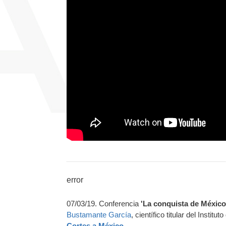
error
07/03/19. Conferencia
'La conquista de Méxic
Bustamante García
, científico titular del Instit
Cortes a México
.