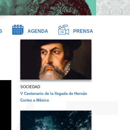
S
AGENDA
PRENSA
SOCIEDAD
V Centenario de la llegada de Hernán
Cortes a México