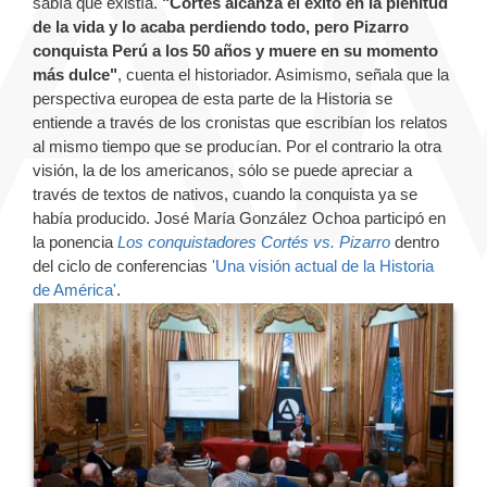
sabía que existía.
"Cortés alcanza el éxito en la plenitud
de la vida y lo acaba perdiendo todo, pero Pizarro
conquista Perú a los 50 años y muere en su momento
más dulce"
, cuenta el historiador. Asimismo, señala que la
perspectiva europea de esta parte de la Historia se
entiende a través de los cronistas que escribían los relatos
al mismo tiempo que se producían. Por el contrario la otra
visión, la de los americanos, sólo se puede apreciar a
través de textos de nativos, cuando la conquista ya se
había producido. José María González Ochoa participó en
la ponencia
Los conquistadores Cortés vs. Pizarro
dentro
del
ciclo
de conferencias
'Una visión actual de la Historia
de América'
.