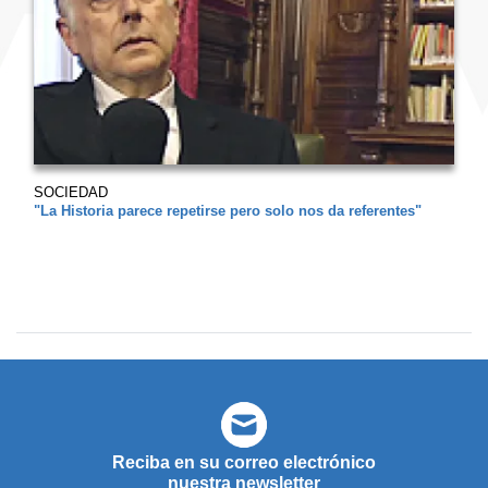
SOCIEDAD
"La Historia parece repetirse pero solo nos da referentes"
Reciba en su correo electrónico
nuestra newsletter