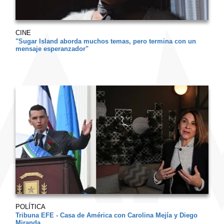
CINE
"Sugar Island aborda muchos temas, pero termina con un
mensaje esperanzador"
POLÍTICA
Tribuna EFE - Casa de América con Carolina Mejía y Diego
Miranda