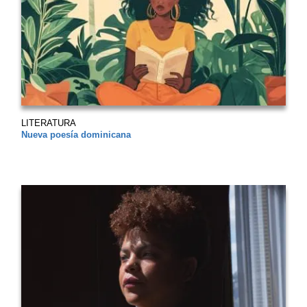
LITERATURA
Nueva poesía dominicana