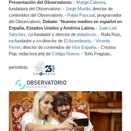
Presentación del Observatorio:
-
Marga Cabrera
,
fundadora del Observatorio. -
Jorge Morillo
, director de
contenidos del Observatorio. -
Pablo Pascual
, programador
del Observatorio.
Debate: 'Nuevos medios en español en
España, Estados Unidos y América Latina.
-
Juan Luis
Sánchez
, co-fundador y director de
eldiario.es
. - Rafa Ruiz,
co-fundador y co-director de
El Asombrario
. -
Vicente
Ferrer
, director de contenidos de
Vice España
. - Cristina
Pop, redactora jefa de
Código Nuevo
. - Toño Fraguas,
periodista.