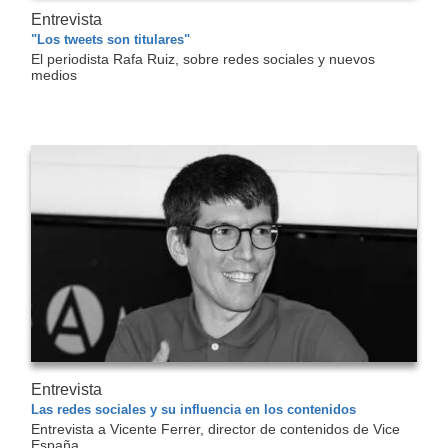
Entrevista
"Los tweets son titulares"
El periodista Rafa Ruiz, sobre redes sociales y nuevos
medios
Entrevista
Las redes sociales y su influencia en los contenidos
Entrevista a Vicente Ferrer, director de contenidos de Vice
España