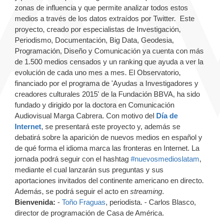
zonas de influencia y que permite analizar todos estos
medios a través de los datos extraídos por Twitter. Este
proyecto, creado por especialistas de Investigación,
Periodismo, Documentación, Big Data, Geodesia,
Programación, Diseño y Comunicación ya cuenta con más
de 1.500 medios censados y un ranking que ayuda a ver la
evolución de cada uno mes a mes. El Observatorio,
financiado por el programa de 'Ayudas a Investigadores y
creadores culturales 2015' de la Fundación BBVA, ha sido
fundado y dirigido por la doctora en Comunicación
Audiovisual Marga Cabrera. Con motivo del
Día de
Internet
, se presentará este proyecto y, además se
debatirá sobre la aparición de nuevos medios en español y
de qué forma el idioma marca las fronteras en Internet. La
jornada podrá seguir con el hashtag
#nuevosmedioslatam
,
mediante el cual lanzarán sus preguntas y sus
aportaciones invitados del continente americano en directo.
Además, se podrá seguir el acto en
streaming
.
Bienvenida:
-
Toño Fraguas
, periodista. - Carlos Blasco,
director de programación de Casa de América.