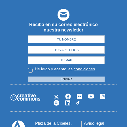
Reciba en su correo electrónico
nuestra newsletter
He leído y acepto las
condiciones
ENVIAR
Plaza de la Cibeles,
Aviso legal
Menú