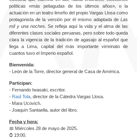
políticas «más peliagudas de los últimos años», o la
actuación en un teatro limeño del propio Vargas Llosa como
protagonista de la versión por él mismo adaptada de
Las
mil y una noches
. Se refleja aquí la vida y el alma de las
diferentes clases sociales peruanas, pero sobre todo queda
clara la vigencia de la tradición de agasajo al español que
llega a Lima, capital del más importante virreinato de
cuantos tuvo el Imperio español.
Bienvenida:
- León de la Torre, director general de Casa de América.
Participan:
- Fernando Iwasaki, escritor.
-
Raúl Tola
, director de la Cátedra Vargas Llosa.
- Mara Ucovich.
- Joaquín Santaella, autor del libro.
Fecha y hora:
📅 Miércoles 28 de mayo de 2025.
⌚️ 19:00.