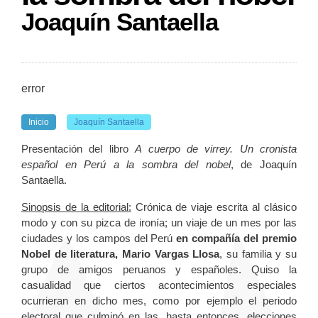
Joaquín Santaella
error
Inicio
Joaquín Santaella
Presentación del libro
A cuerpo de virrey. Un cronista
español en Perú a la sombra del nobel
, de Joaquín
Santaella.
Sinopsis de la editorial:
Crónica de viaje escrita al clásico
modo y con su pizca de ironía; un viaje de un mes por las
ciudades y los campos del Perú
en compañía del premio
Nobel de literatura, Mario Vargas Llosa
, su familia y su
grupo de amigos peruanos y españoles. Quiso la
casualidad que ciertos acontecimientos especiales
ocurrieran en dicho mes, como por ejemplo el periodo
electoral que culminó en las, hasta entonces, elecciones