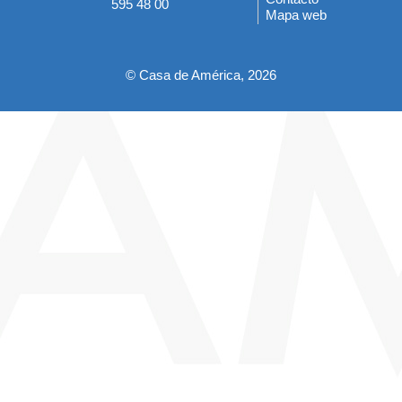
595 48 00
Mapa web
pie
© Casa de América, 2026