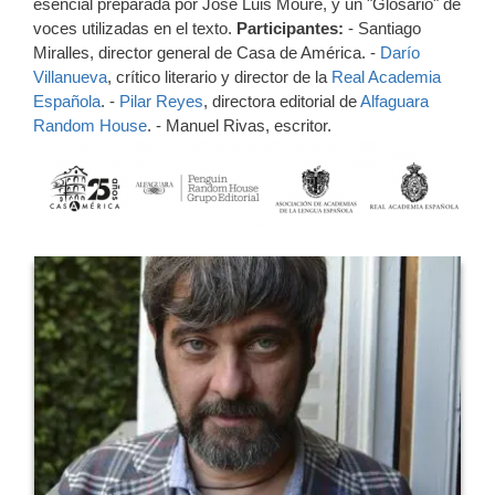
esencial preparada por José Luis Moure, y un "Glosario" de
voces utilizadas en el texto.
Participantes:
- Santiago
Miralles, director general de Casa de América. -
Darío
Villanueva
, crítico literario y director de la
Real Academia
Española
. -
Pilar Reyes
, directora editorial de
Alfaguara
Random House
. - Manuel Rivas, escritor.