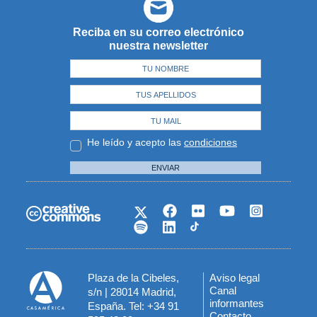
Reciba en su correo electrónico
nuestra newsletter
He leído y acepto las
condiciones
ENVIAR
Plaza de la Cibeles,
Aviso legal
Menú
Canal
s/n | 28014 Madrid,
informantes
España. Tel: +34 91
del
Contacto