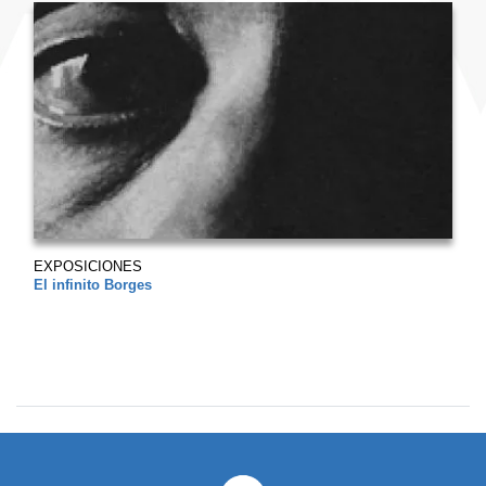
EXPOSICIONES
El infinito Borges