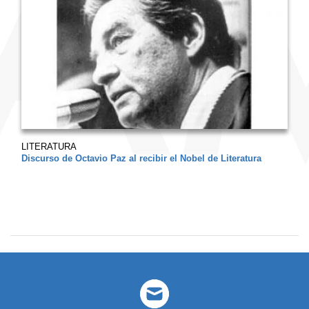
LITERATURA
Discurso de Octavio Paz al recibir el Nobel de Literatura