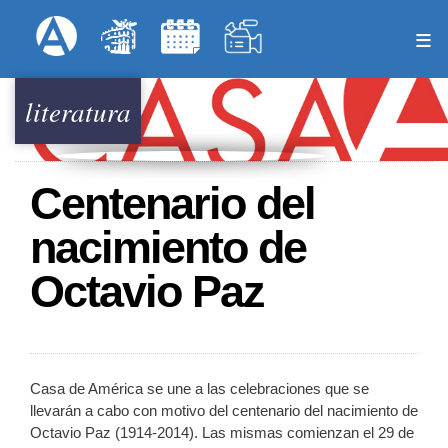
Pasar
Formulari
Menú Superior
al
contenido
principal
literatura
Centenario del
nacimiento de
Octavio Paz
Casa de América se une a las celebraciones que se
llevarán a cabo con motivo del centenario del nacimiento de
Octavio Paz (1914-2014). Las mismas comienzan el 29 de