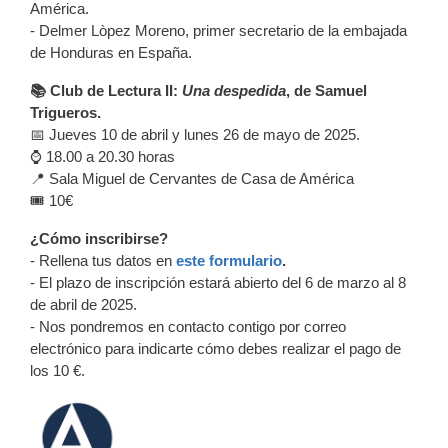
América.
- Delmer Lòpez Moreno, primer secretario de la embajada
de Honduras en España.
📚 Club de Lectura II:
Una despedida
, de Samuel
Trigueros.
📅 Jueves 10 de abril y lunes 26 de mayo de 2025.
⌚ 18.00 a 20.30 horas
📍 Sala Miguel de Cervantes de Casa de América
🎟️ 10€
¿Cómo inscribirse?
- Rellena tus datos en
este formulario
.
- El plazo de inscripción estará abierto del 6 de marzo al 8
de abril de 2025.
- Nos pondremos en contacto contigo por correo
electrónico para indicarte cómo debes realizar el pago de
los 10 €.