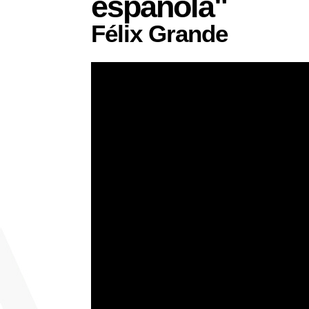
española"
Félix Grande