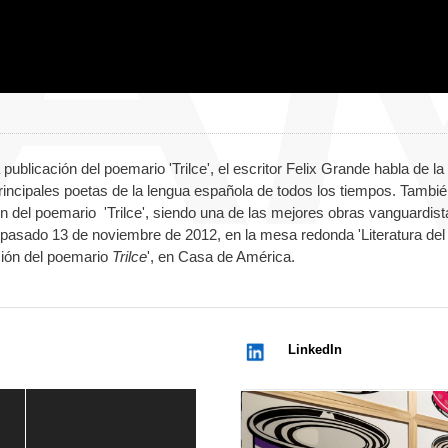
ublicación del poemario 'Trilce', el escritor Felix Grande habla de la
incipales poetas de la lengua española de todos los tiempos. Tambi
ón del poemario 'Trilce', siendo una de las mejores obras vanguardist
 el pasado 13 de noviembre de 2012, en
la mesa redonda 'Literatura del
ción del poemario
Trilce
', en Casa de América.
LinkedIn