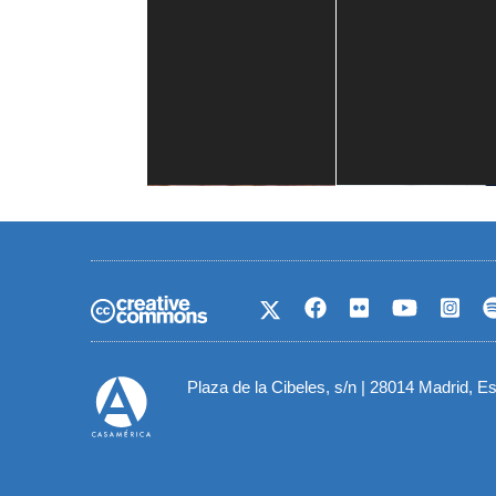
Casa de América
1 mes
Plaza de la Cibeles, s/n | 28014 Madrid, E