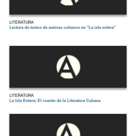
LITERATURA
Lectura de textos de autores cubanos en "La isla entera"
LITERATURA
La Isla Entera: El cuento de la Literatura Cubana