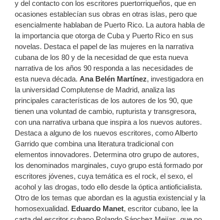
y del contacto con los escritores puertorriqueños, que en
ocasiones establecían sus obras en otras islas, pero que
esencialmente hablaban de Puerto Rico. La autora habla de
la importancia que otorga de Cuba y Puerto Rico en sus
novelas. Destaca el papel de las mujeres en la narrativa
cubana de los 80 y de la necesidad de que esta nueva
narrativa de los años 90 responda a las necesidades de
esta nueva década.
Ana Belén Martínez
, investigadora en
la universidad Complutense de Madrid, analiza las
principales características de los autores de los 90, que
tienen una voluntad de cambio, rupturista y transgresora,
con una narrativa urbana que inspira a los nuevos autores.
Destaca a alguno de los nuevos escritores, como Alberto
Garrido que combina una literatura tradicional con
elementos innovadores. Determina otro grupo de autores,
los denominados marginales, cuyo grupo está formado por
escritores jóvenes, cuya temática es el rock, el sexo, el
acohol y las drogas, todo ello desde la óptica antioficialista.
Otro de los temas que abordan es la agustia existencial y la
homosexualidad.
Eduardo Manet
, escritor cubano, lee la
carta del escritor cubano Rolando Sánchez Mejías, que no