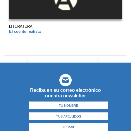
LITERATURA
El cuento realista
Reciba en su correo electrónico
nuestra newsletter