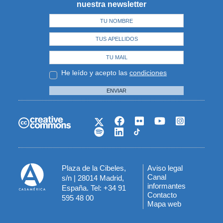
nuestra newsletter
He leído y acepto las
condiciones
ENVIAR
Plaza de la Cibeles,
Aviso legal
Menú
Canal
s/n | 28014 Madrid,
informantes
España. Tel: +34 91
del
Contacto
595 48 00
Mapa web
pie