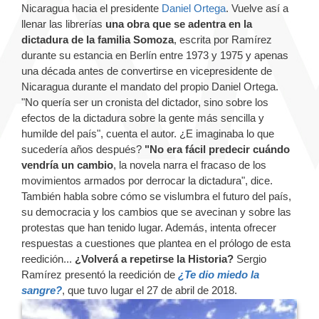
Nicaragua hacia el presidente
Daniel Ortega
. Vuelve así a
llenar las librerías
una obra que se adentra en la
dictadura de la familia Somoza
, escrita por Ramírez
durante su estancia en Berlín entre 1973 y 1975 y apenas
una década antes de convertirse en vicepresidente de
Nicaragua durante el mandato del propio Daniel Ortega.
"No quería ser un cronista del dictador, sino sobre los
efectos de la dictadura sobre la gente más sencilla y
humilde del país", cuenta el autor. ¿E imaginaba lo que
sucedería años después?
"No era fácil predecir cuándo
vendría un cambio
, la novela narra el fracaso de los
movimientos armados por derrocar la dictadura", dice.
También habla sobre cómo se vislumbra el futuro del país,
su democracia y los cambios que se avecinan y sobre las
protestas que han tenido lugar. Además, intenta ofrecer
respuestas a cuestiones que plantea en el prólogo de esta
reedición...
¿Volverá a repetirse la Historia?
Sergio
Ramírez presentó la reedición de
¿Te dio miedo la
sangre?
, que tuvo lugar el 27 de abril de 2018.