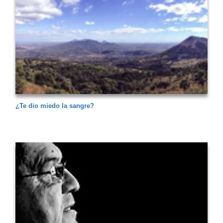
¿Te dio miedo la sangre?