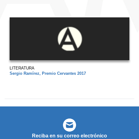
LITERATURA
Sergio Ramírez, Premio Cervantes 2017
Reciba en su correo electrónico