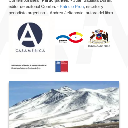
Contemporánea'.
Participantes:
- Juan Bautista Durán,
editor de editorial Comba. -
Patricio Pron
, escritor y
periodista argentino. - Andrea Jeftanovic, autora del libro.