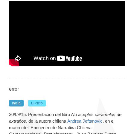
error
Inicio
El ciclo
30/09/15. Presentación del libro
No aceptes caramelos de
extraños
, de la autora chilena
Andrea Jeftanovic
, en el
marco del 'Encuentro de Narrativa Chilena