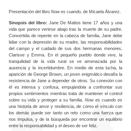
Presentación del libro
Now es cuando
, de Micaela Álvarez.
Sinopsis del libro:
Jane De Mattos tiene 17 años y una
vida que parece venirse abajo tras la muerte de su padre.
Convertida de repente en la cabeza de familia, Jane debe
lidiar con la depresión de su madre, las responsabilidades
del campo y el cuidado de sus dos hermanas menores,
Clarisse y Emma. En el pequeño pueblo donde vive, la
tranquilidad de la vida rural se ve amenazada por la
ausencia y la incertidumbre. En medio de esta lucha, la
aparición de George Brown, un joven enigmático desafía la
resistencia de Jane a depender de otros. Su conexión con
él es intensa y confusa, empujándola a confrontar sus
propios sentimientos mientras trata de mantener el control
sobre su vida y proteger a su familia.
Now es cuando
es
una historia de amor y resiliencia, de cómo el vínculo con
los demás puede ser tanto un reto como una fuerza que
nos impulsa, y de la búsqueda por encontrar un equilibrio
entre la responsabilidad y el deseo de ser feliz.