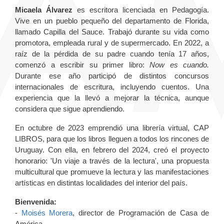
Micaela Álvarez
es escritora licenciada en Pedagogía.
Vive en un pueblo pequeño del departamento de Florida,
llamado Capilla del Sauce. Trabajó durante su vida como
promotora, empleada rural y de supermercado. En 2022, a
raíz de la pérdida de su padre cuando tenía 17 años,
comenzó a escribir su primer libro:
Now es cuando.
Durante ese año participó de distintos concursos
internacionales de escritura, incluyendo cuentos. Una
experiencia que la llevó a mejorar la técnica, aunque
considera que sigue aprendiendo.
En octubre de 2023 emprendió una librería virtual, CAP
LIBROS, para que los libros lleguen a todos los rincones de
Uruguay. Con ella, en febrero del 2024, creó el proyecto
honorario: 'Un viaje a través de la lectura', una propuesta
multicultural que promueve la lectura y las manifestaciones
artísticas en distintas localidades del interior del país.
Bienvenida:
-
Moisés Morera
, director de Programación de Casa de
América.