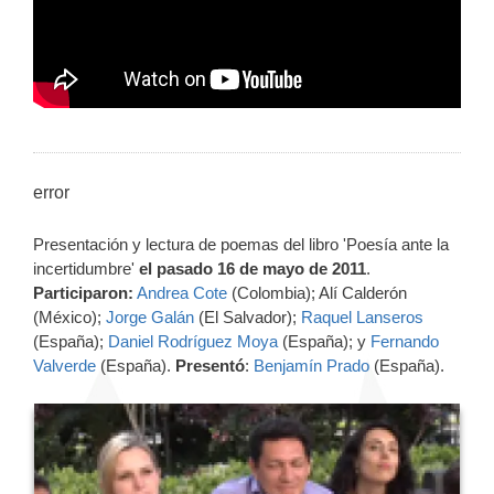
error
Presentación y lectura de poemas del libro 'Poesía ante la
incertidumbre'
el pasado 16 de mayo de 2011
.
Participaron:
Andrea Cote
(Colombia); Alí Calderón
(México);
Jorge Galán
(El Salvador);
Raquel Lanseros
(España);
Daniel Rodríguez Moya
(España); y
Fernando
Valverde
(España).
Presentó
:
Benjamín Prado
(España).