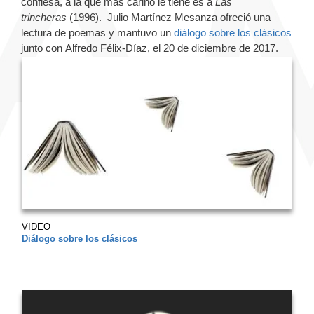
confiesa, a la que más cariño le tiene es a
Las
trincheras
(1996). Julio Martínez Mesanza ofreció una
lectura de poemas y mantuvo un
diálogo sobre los clásicos
junto con Alfredo Félix-Díaz, el 20 de diciembre de 2017.
VIDEO
Diálogo sobre los clásicos