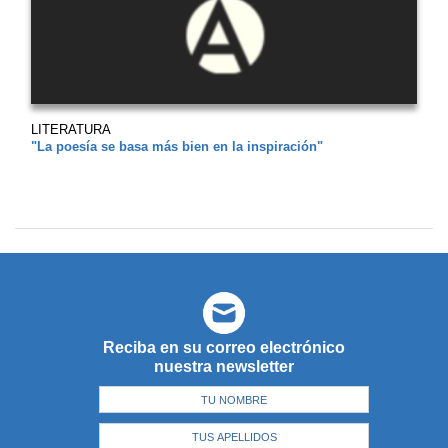
LITERATURA
"La poesía se basa más bien en la inspiración"
Reciba en su correo electrónico
nuestra newsletter