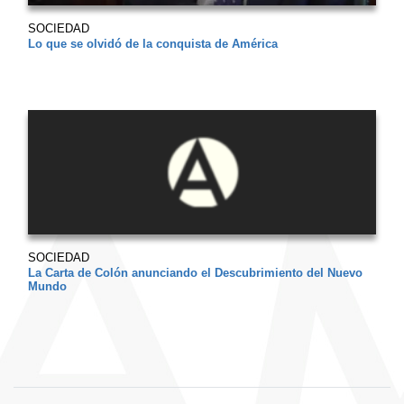
SOCIEDAD
Lo que se olvidó de la conquista de América
SOCIEDAD
La Carta de Colón anunciando el Descubrimiento del Nuevo
Mundo