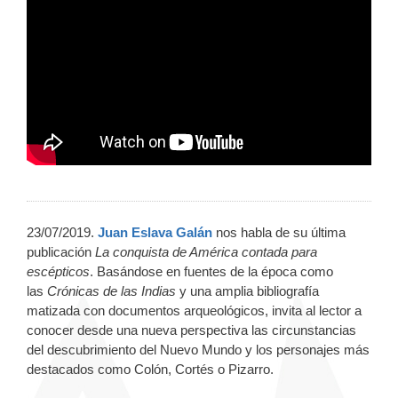
23/07/2019.
Juan Eslava Galán
nos habla de su última
publicación
La conquista de América contada para
escépticos
. Basándose en fuentes de la época como
las
Crónicas de las Indias
y una amplia bibliografía
matizada con documentos arqueológicos, invita al lector a
conocer desde una nueva perspectiva las circunstancias
del descubrimiento del Nuevo Mundo y los personajes más
destacados como Colón, Cortés o Pizarro.