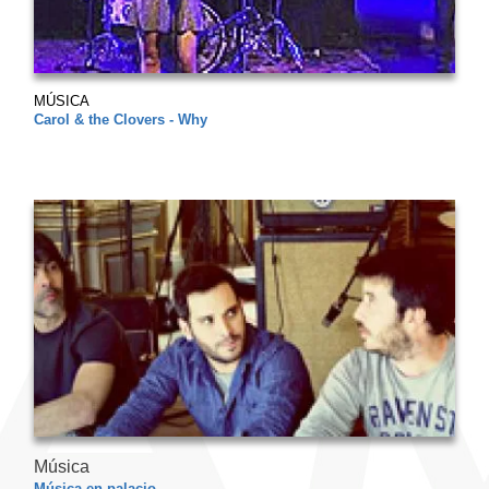
MÚSICA
Carol & the Clovers - Why
Música
Música en palacio