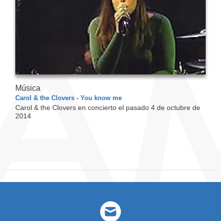
Música
Carol & the Clovers - You know me
Carol & the Clovers en concierto el pasado 4 de octubre de
2014