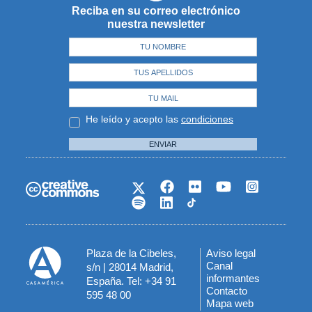
Reciba en su correo electrónico
nuestra newsletter
He leído y acepto las
condiciones
ENVIAR
Plaza de la Cibeles,
Aviso legal
Menú
Canal
s/n | 28014 Madrid,
informantes
España. Tel: +34 91
del
Contacto
595 48 00
Mapa web