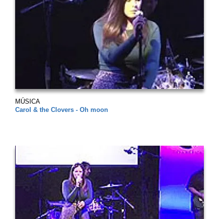
MÚSICA
Carol & the Clovers - Oh moon