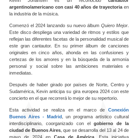
Kevin Johansen es un reconocido
cantautor
argentino/americano con casi 40 años de trayectoria
en
la industria de la música.
Comenzó el 2024 lanzando su nuevo álbum
Quiero Mejor
.
Este disco despliega una variedad de ritmos y estilos que
reflejan las diferentes facetas de la personalidad musical de
este gran cantautor. En su primer álbum de canciones
originales en cinco años, ahonda en las confusiones y
certezas de los amores y en la búsqueda de la armonía
personal y social sobre las ambiciones materiales e
inmediatas.
Después de haber girado por países de Norte, Centro y
Sudamérica, Kevin anticipa su gira europea 2024 con este
concierto en el que recorrerá lo mejor de su repertorio.
Esta actividad se realiza en el marco de
Conexión
Buenos Aires - Madrid
, un programa artístico cultural
interdisciplinario,
coorganizado con el
gobierno de la
ciudad de Buenos Aires
, que se desarrolla del 13 al 24 de
mayo de 2024 en
Casa de América
. Esta iniciativa