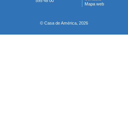
595 48 00
Mapa web
pie
© Casa de América, 2026