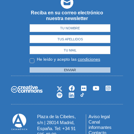
Reciba en su correo electrónico
nuestra newsletter
He leído y acepto las
condiciones
ENVIAR
Plaza de la Cibeles,
Aviso legal
Menú
Canal
s/n | 28014 Madrid,
informantes
España. Tel: +34 91
del
Contacto