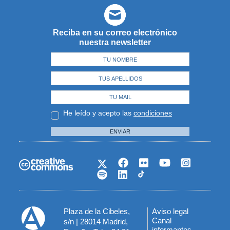
Reciba en su correo electrónico
nuestra newsletter
He leído y acepto las
condiciones
ENVIAR
Plaza de la Cibeles,
Aviso legal
Menú
Canal
s/n | 28014 Madrid,
informantes