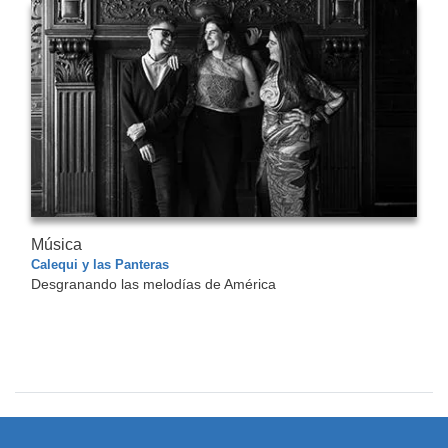
Música
Calequi y las Panteras
Desgranando las melodías de América