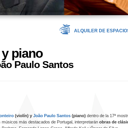
ALQUILER DE ESPACIO
n y piano
oão Paulo Santos
onteiro
(violín) y
João Paulo Santos
(piano)
dentro de la 17ª most
os músicos más destacados de Portugal, interpretarán
obras de clási