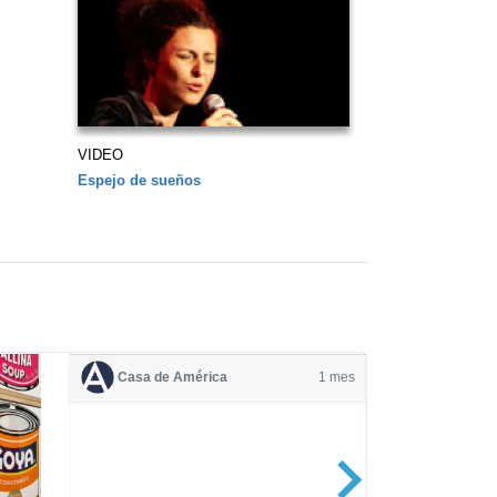
VIDEO
Espejo de sueños
Casa de América
1 mes