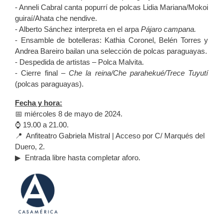
- Anneli Cabral canta popurrí de polcas Lidia Mariana/Mokoi
guiraí/Ahata che nendive.
- Alberto Sánchez interpreta en el arpa
Pájaro campana.
- Ensamble de botelleras: Kathia Coronel, Belén Torres y
Andrea Bareiro bailan una selección de polcas paraguayas.
- Despedida de artistas – Polca Malvita.
- Cierre final –
Che la reina/Che parahekué/Trece Tuyutí
(polcas paraguayas).
Fecha y hora:
📅 miércoles 8 de mayo de 2024.
⌚ 19.00 a 21.00.
📍 Anfiteatro Gabriela Mistral | Acceso por C/ Marqués del
Duero, 2.
▶ Entrada libre hasta completar aforo.