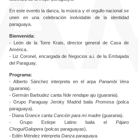
En este evento la danza, la música y el orgullo nacional se
unen en una celebración inolvidable de la identidad
paraguaya.
Bienvenida:
- León de la Torre Krais, director general de Casa de
América.
- Liz Coronel, encargada de Negocios a.i. de la Embajada
del Paraguay.
Programa:
- Alberto Sánchez interpreta en el arpa
Panambi Vera
(guarania).
- Germán Barbudez canta
Nde rendape aju
(guarania).
- Grupo Paraguay Jeroky Madrid baila
Promesa
(polca
paraguaya).
- Diana Grance canta
Canción para mi madre
(guarania).
- Grupo Estirpe Latino baila el
Pájaro
Chogui/Galopera
(polcas paraguayas).
- Edén Méndez interpreta
Danza paraguaya.