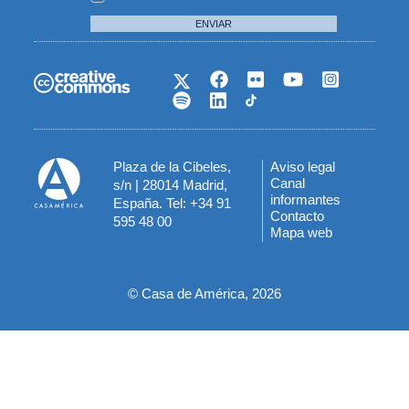
ENVIAR
Plaza de la Cibeles,
Aviso legal
Menú
Canal
s/n | 28014 Madrid,
informantes
España. Tel: +34 91
del
Contacto
595 48 00
Mapa web
pie
© Casa de América, 2026