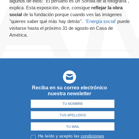
algunos de ellos: "El peruano es un Sorolla de la fotografía",
explica. Esta exposición, dice, consigue
reflejar la obra
social
de la fundación porque cuando ves las imágenes
"quieres saber qué más hay detrás".
'Energía social'
puede
visitarse hasta el próximo 31 de agosto en Casa de
América.
Reciba en su correo electrónico
nuestra newsletter
He leído y acepto las
condiciones