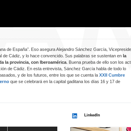
cana de España". Eso asegura Alejandro Sánchez García, Vicepresid
al de Cádiz, y lo hace convencido. Sus palabras se sustentan en
la
oda la provincia, con Iberoamérica
. Buena prueba de ello son los ac
ión de Cádiz. En esta entrevista, Sánchez García habla de todo lo
pasados, y de los futuros, entre los que se cuenta la
XXII Cumbre
ierno
que se celebrará en la capital gaditana los días 16 y 17 de
LinkedIn