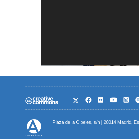
Casa de América
1 mes
Plaza de la Cibeles, s/n | 28014 Madrid, E