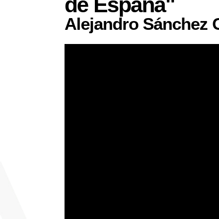
de España"
Alejandro Sánchez 