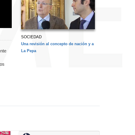
SOCIEDAD
Una revisión al concepto de nación y a
ente
La Pepa
tos