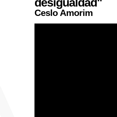
desigualdad"
Ceslo Amorim