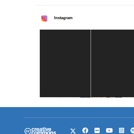
Instagram
Casa de América
1 mes