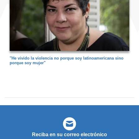
"He vivido la violencia no porque soy latinoamericana sino
porque soy mujer"
Reciba en su correo electrónico