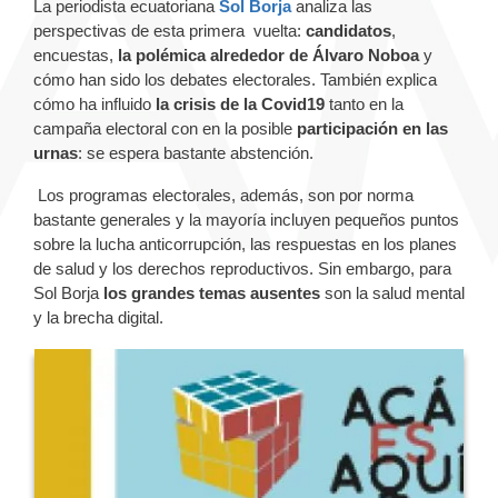
La periodista ecuatoriana
Sol Borja
analiza las
perspectivas de esta primera vuelta:
candidatos
,
encuestas,
la polémica alrededor de Álvaro Noboa
y
cómo han sido los debates electorales. También explica
cómo ha influido
la crisis de la Covid19
tanto en la
campaña electoral con en la posible
participación en las
urnas
: se espera bastante abstención.
Los programas electorales, además, son por norma
bastante generales y la mayoría incluyen pequeños puntos
sobre la l
ucha anticorrupción, las r
espuestas en los planes
de salud y los d
erechos reproductivos. Sin embargo, para
Sol Borja
los grandes temas ausentes
son la salud mental
y la brecha digital.