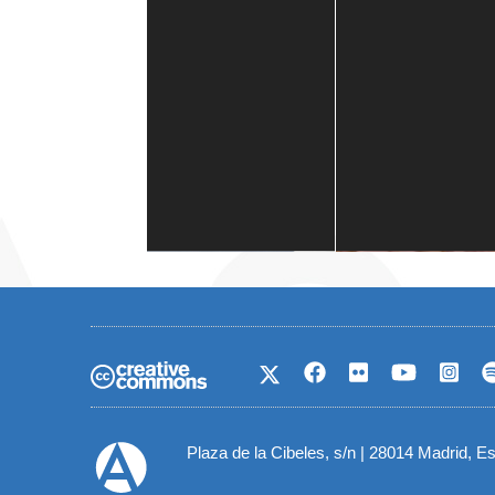
Casa de América
1 mes
Plaza de la Cibeles, s/n | 28014 Madrid, E