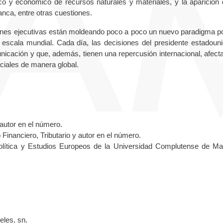
ico y económico de recursos naturales y materiales, y la aparición 
anca, entre otras cuestiones.
nes ejecutivas están moldeando poco a poco un nuevo paradigma pol
escala mundial. Cada día, las decisiones del presidente estadoun
nicación y que, además, tienen una repercusión internacional, afect
ciales de manera global.
 autor en el número.
inanciero, Tributario y autor en el número.
Política y Estudios Europeos de la Universidad Complutense de Ma
eles, sn.