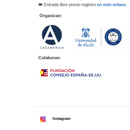
🎟️ Entrada libre previo registro
en este enlace.
Organizan:
Colaboran:
Instagram