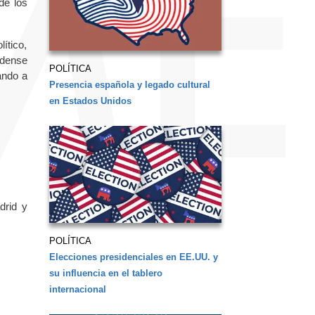
de los
ítico,
idense
POLÍTICA
ando a
Presencia española y legado cultural
en Estados Unidos
drid y
POLÍTICA
Elecciones presidenciales en EE.UU. y
su influencia en el tablero
internacional