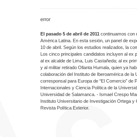
error
El pasado 5 de abril de 2011
continuamos con nu
América Latina. En esta sesión, un panel de exp
10 de abril. Según los estudios realizados, la co
Los cinco principales candidatos incluyen al ex 
al ex alcalde de Lima, Luis Castañeda; al ex pr
y al militar retirado Ollanta Humala, quien ya ha
colaboración del Instituto de Iberoamérica de 
corresponsal para Europa de “El Comercio” de P
Internacionales y Ciencia Política de la Universi
Universidad de Salamanca. - Ismael Crespo Mart
Instituto Universitario de Investigación Ortega 
Revista Política Exterior.