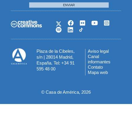
ENVIAR
Plaza de la Cibeles,
Aviso legal
Menú
Canal
s/n | 28014 Madrid,
informantes
España. Tel: +34 91
del
Contato
595 48 00
Mapa web
pie
© Casa de América, 2026