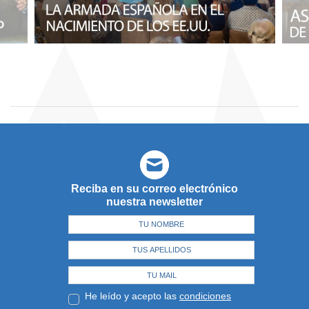
Reciba en su correo electrónico
nuestra newsletter
He leído y acepto las
condiciones