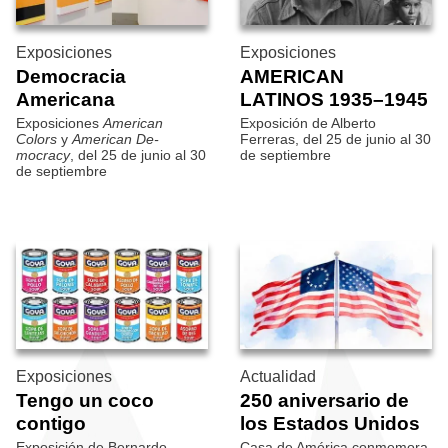
Exposiciones
Exposiciones
Democracia
AMERICAN
Americana
LATINOS 1935–1945
Exposiciones
American
Exposición de Alberto
Colors
y
American De­
Ferreras, del 25 de junio al 30
mocracy
, del 25 de junio al 30
de septiembre
de septiembre
Exposiciones
Actualidad
Tengo un coco
250 aniversario de
contigo
los Estados Unidos
Exposición de Bernardo
Casa de América conmemora