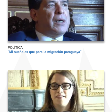
POLÍTICA
"Mi sueño es que pare la migración paraguaya"