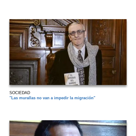
SOCIEDAD
"Las murallas no van a impedir la migración"