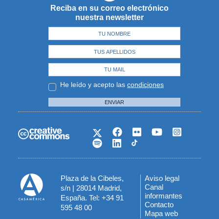
Reciba en su correo electrónico
nuestra newsletter
He leído y acepto las
condiciones
ENVIAR
Plaza de la Cibeles,
Aviso legal
Menú
Canal
s/n | 28014 Madrid,
informantes
España. Tel: +34 91
del
Contacto
595 48 00
Mapa web