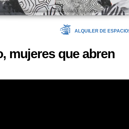
ALQUILER DE ESPACIO
o, mujeres que abren