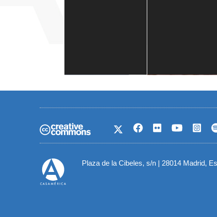
Casa de América
1 mes
Plaza de la Cibeles, s/n | 28014 Madrid, E