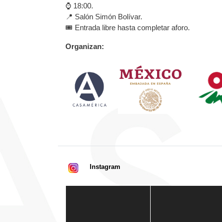
⌚ 18:00.
📍 Salón Simón Bolívar.
🎟️ Entrada libre hasta completar aforo.
Organizan:
Instagram