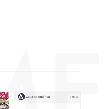
Casa de América
1 mes