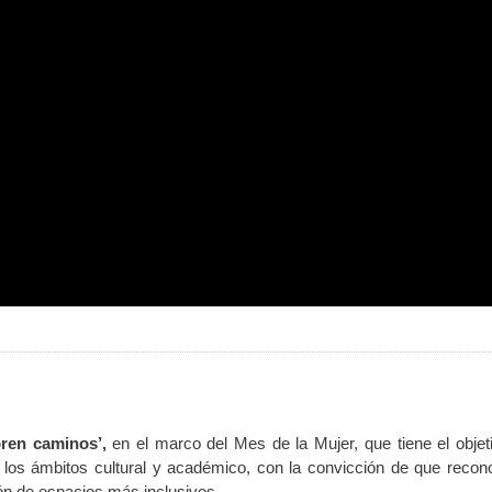
bren caminos’,
en el marco del Mes de la Mujer, que tiene el objet
en los ámbitos cultural y académico, con la convicción de que recon
ión de espacios más inclusivos.