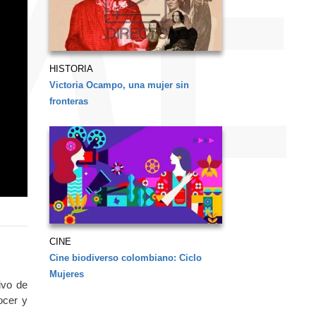
HISTORIA
Victoria Ocampo, una mujer sin
fronteras
CINE
Cine biodiverso colombiano: Ciclo
Mujeres
ivo de
ocer y