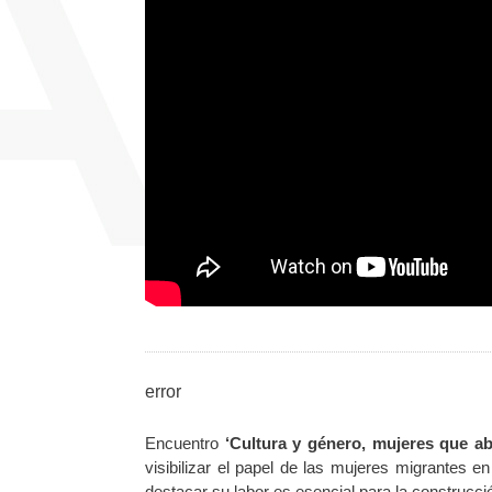
error
Encuentro
‘Cultura y género, mujeres que a
visibilizar el papel de las mujeres migrantes 
destacar su labor es esencial para la construcc