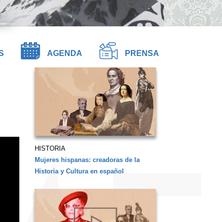
S
AGENDA
PRENSA
HISTORIA
Mujeres hispanas: creadoras de la
Historia y Cultura en español