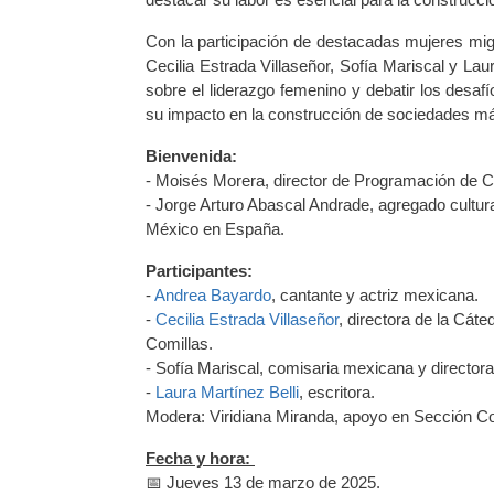
Con la participación de destacadas mujeres mig
Cecilia Estrada Villaseñor, Sofía Mariscal y Lau
sobre el liderazgo femenino y debatir los desa
su impacto en la construcción de sociedades má
Bienvenida:
- Moisés Morera, director de Programación de 
- Jorge Arturo Abascal Andrade, agregado cultura
México en España.
Participantes:
-
Andrea Bayardo
, cantante y actriz mexicana.
-
Cecilia Estrada Villaseñor
, directora de la Cát
Comillas.
- Sofía Mariscal, comisaria mexicana y director
-
Laura Martínez Belli
, escritora.
Modera: Viridiana Miranda, apoyo en Sección C
Fecha y hora:
📅 Jueves 13 de marzo de 2025.