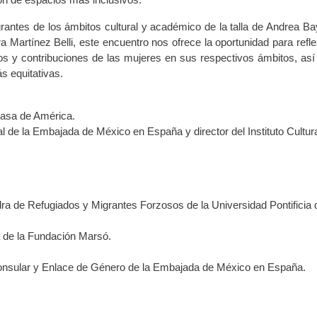
rantes de los ámbitos cultural y académico de la talla de Andrea Ba
ra Martínez Belli, este encuentro nos ofrece la oportunidad para refle
fíos y contribuciones de las mujeres en sus respectivos ámbitos, as
s equitativas.
Casa de América.
l de la Embajada de México en España y director del Instituto Cultur
edra de Refugiados y Migrantes Forzosos de la Universidad Pontificia 
a de la Fundación Marsó.
onsular y Enlace de Género de la Embajada de México en España.