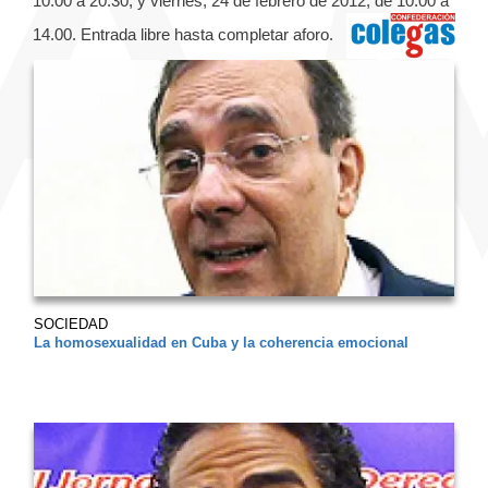
10.00 a 20.30, y viernes, 24 de febrero de 2012, de 10.00 a
14.00. Entrada libre hasta completar aforo.
SOCIEDAD
La homosexualidad en Cuba y la coherencia emocional