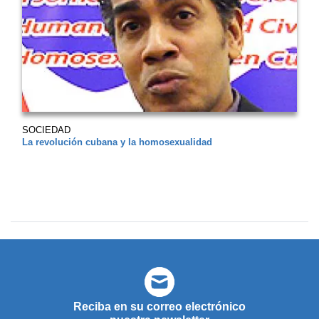
SOCIEDAD
La revolución cubana y la homosexualidad
Reciba en su correo electrónico