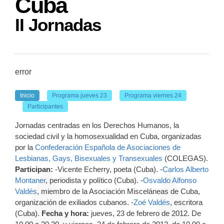
Cuba
II Jornadas
error
Inicio
Programa jueves 23
Programa viernes 24
Participantes
Jornadas centradas en los Derechos Humanos, la
sociedad civil y la homosexualidad en Cuba, organizadas
por la
Confederación Española de Asociaciones de
Lesbianas, Gays, Bisexuales y Transexuales
(COLEGAS).
Participan:
-Vicente Echerry, poeta (Cuba). -
Carlos Alberto
Montaner
, periodista y político (Cuba). -
Osvaldo Alfonso
Valdés
, miembro de la Asociación Misceláneas de Cuba,
organización de exiliados cubanos. -
Zoé Valdés
, escritora
(Cuba).
Fecha y hora:
jueves, 23 de febrero de 2012. De